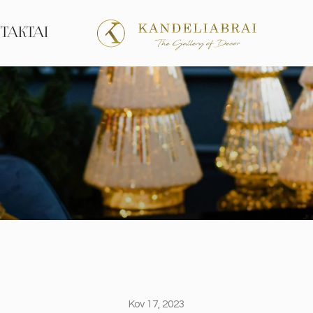
TAKTAI
Kov 17, 2023