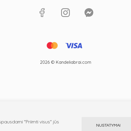
2026 © Kandeliabrai.com
ausdami "Priimti visus" jūs
NUSTATYMAI