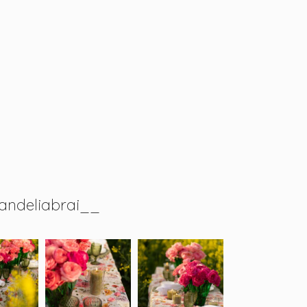
andeliabrai__