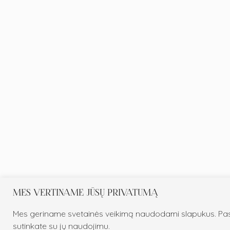
MES VERTINAME JŪSŲ PRIVATUMĄ
Mes geriname svetainės veikimą naudodami slapukus. Pasp
sutinkate su jų naudojimu.