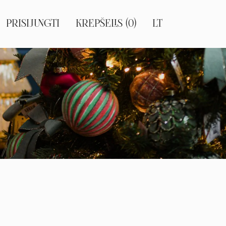
PRISIJUNGTI
KREPŠELIS (0)
LT
EN
RU