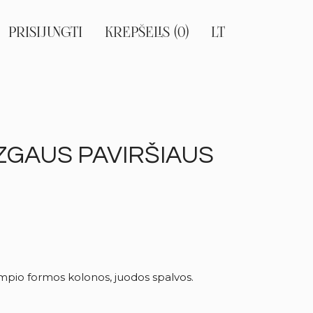
PRISIJUNGTI
KREPŠELIS (0)
LT
EN
RU
ZGAUS PAVIRŠIAUS
ampio formos kolonos, juodos spalvos.
.