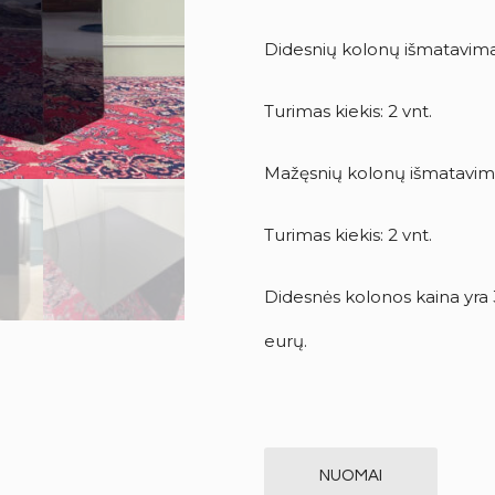
Didesnių kolonų išmatavimai
Turimas kiekis: 2 vnt.
Mažęsnių kolonų išmatavima
Turimas kiekis: 2 vnt.
Didesnės kolonos kaina yra
eurų.
NUOMAI