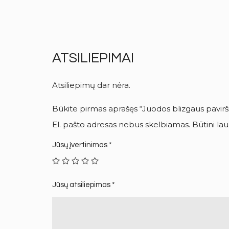
ATSILIEPIMAI
Atsiliepimų dar nėra.
Būkite pirmas aprašęs “Juodos blizgaus pavirš
El. pašto adresas nebus skelbiamas.
Būtini la
Jūsų įvertinimas
*
Jūsų atsiliepimas
*