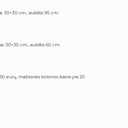
: 30×30 cm., aukštis 95 cm.
i: 30×30 cm., aukštis 60 cm.
 30 eurų, mažesnės kolonos kaina yra 20