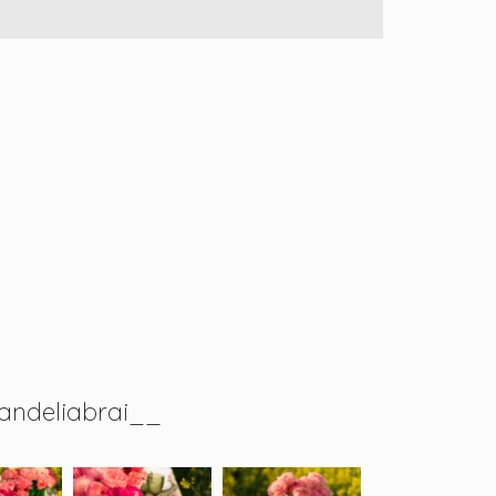
andeliabrai__