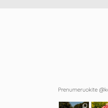
Prenumeruokite @k