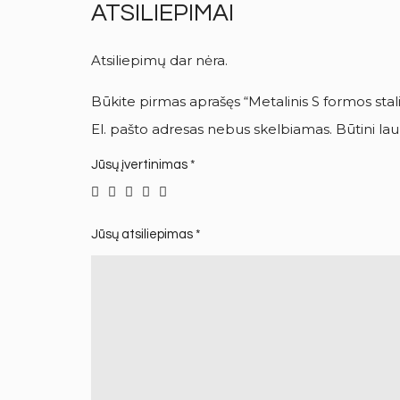
ATSILIEPIMAI
Atsiliepimų dar nėra.
Būkite pirmas aprašęs “Metalinis S formos stal
El. pašto adresas nebus skelbiamas.
Būtini la
Jūsų įvertinimas
*
Jūsų atsiliepimas
*