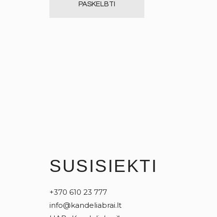
SUSISIEKTI
+370 610 23 777
info@kandeliabrai.lt