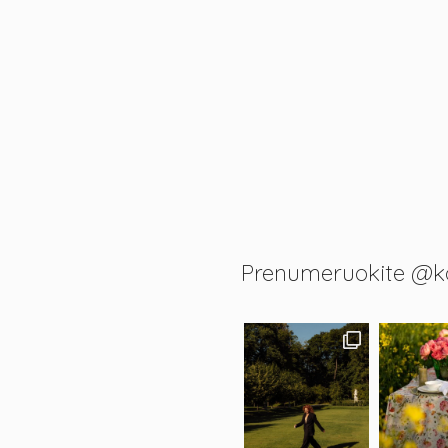
Prenumeruokite @k