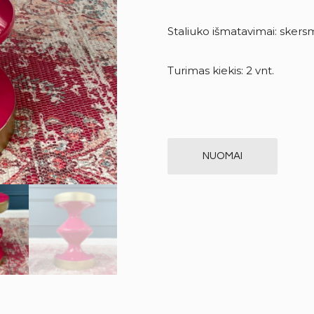
Staliuko išmatavimai: skers
Turimas kiekis: 2 vnt.
NUOMAI