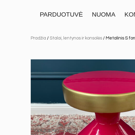
PARDUOTUVĖ
NUOMA
KO
Pradžia
/
Stalai, lentynos ir konsolės
/ Metalinis S fo