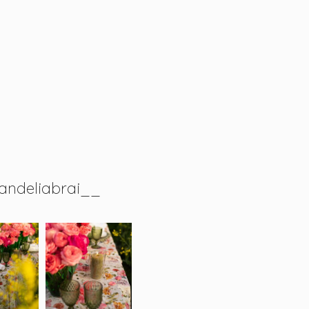
andeliabrai__