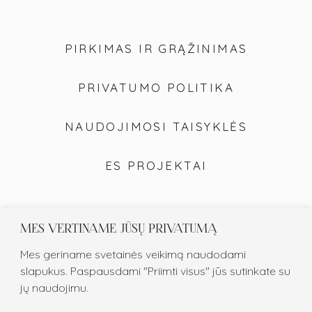
PIRKIMAS IR GRĄŽINIMAS
PRIVATUMO POLITIKA
NAUDOJIMOSI TAISYKLĖS
ES PROJEKTAI
MES VERTINAME JŪSŲ PRIVATUMĄ
Mes geriname svetainės veikimą naudodami
slapukus. Paspausdami "Priimti visus" jūs sutinkate su
jų naudojimu.