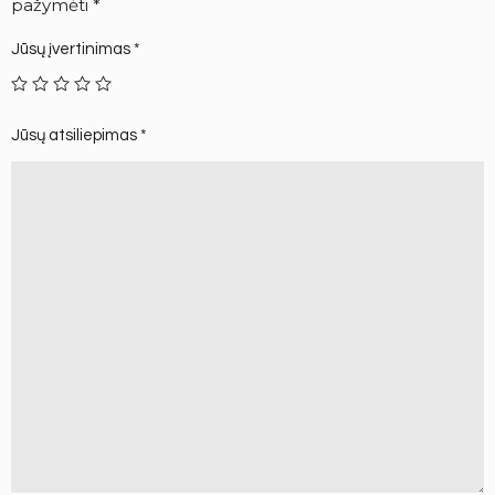
pažymėti
*
Jūsų įvertinimas
*
Jūsų atsiliepimas
*