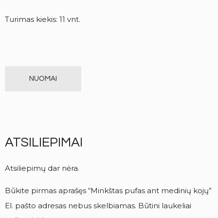
Turimas kiekis: 11 vnt.
NUOMAI
ATSILIEPIMAI
Atsiliepimų dar nėra.
Būkite pirmas aprašęs “Minkštas pufas ant medinių kojų”
El. pašto adresas nebus skelbiamas.
Būtini laukeliai