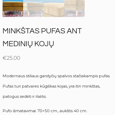
MINKŠTAS PUFAS ANT
MEDINIŲ KOJŲ
€
25.00
Modernaus stiliaus garstyčių spalvos stačiakampis pufas.
Pufas turi patvares kūgiškas kojas, yra itin minkštas,
patogus sedėti ir ilsėtis.
Pufo išmatavimai: 70×50 cm., aukštis 40 cm.