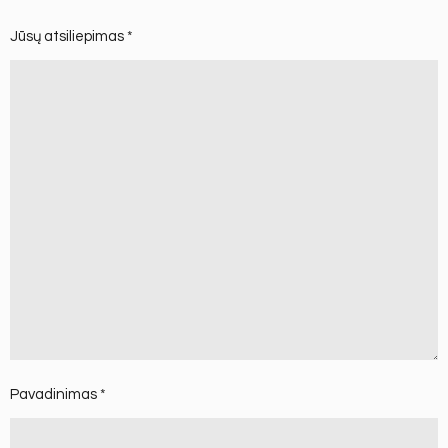
Jūsų atsiliepimas
*
Pavadinimas
*