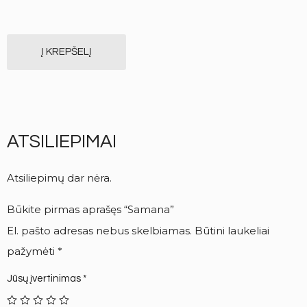
Į KREPŠELĮ
ATSILIEPIMAI
Atsiliepimų dar nėra.
Būkite pirmas aprašęs “Samana”
El. pašto adresas nebus skelbiamas.
Būtini laukeliai
pažymėti
*
Jūsų įvertinimas
*