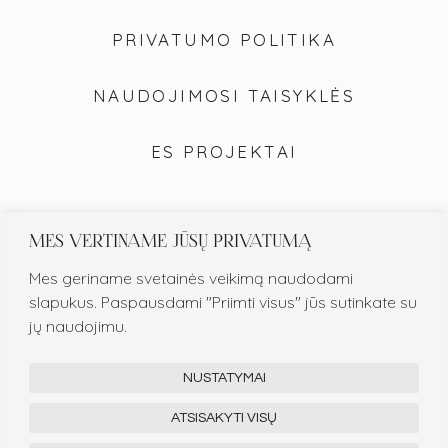
PRIVATUMO POLITIKA
NAUDOJIMOSI TAISYKLĖS
ES PROJEKTAI
MES VERTINAME JŪSŲ PRIVATUMĄ
Mes geriname svetainės veikimą naudodami
slapukus. Paspausdami "Priimti visus" jūs sutinkate su
jų naudojimu.
NUSTATYMAI
ATSISAKYTI VISŲ
2026 © Kandeliabrai.com