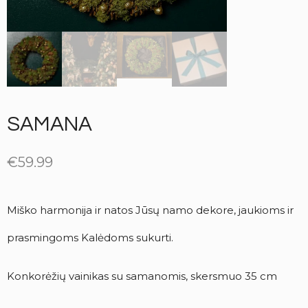
SAMANA
€
59.99
Miško harmonija ir natos Jūsų namo dekore, jaukioms ir
prasmingoms Kalėdoms sukurti.
Konkorėžių vainikas su samanomis, skersmuo 35 cm