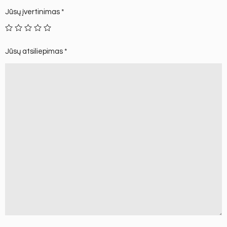
Jūsų įvertinimas
*
Jūsų atsiliepimas
*