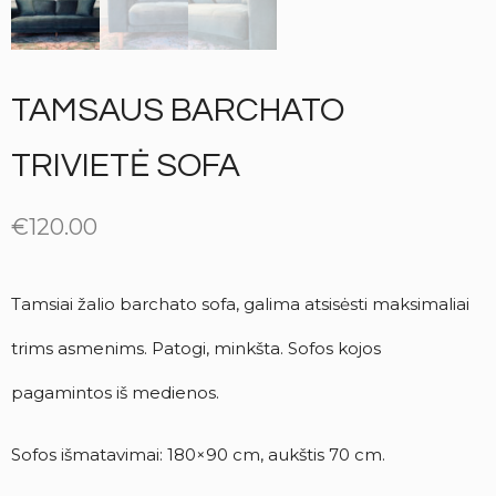
TAMSAUS BARCHATO
TRIVIETĖ SOFA
€
120.00
Tamsiai žalio barchato sofa, galima atsisėsti maksimaliai
trims asmenims. Patogi, minkšta. Sofos kojos
pagamintos iš medienos.
Sofos išmatavimai: 180×90 cm, aukštis 70 cm.