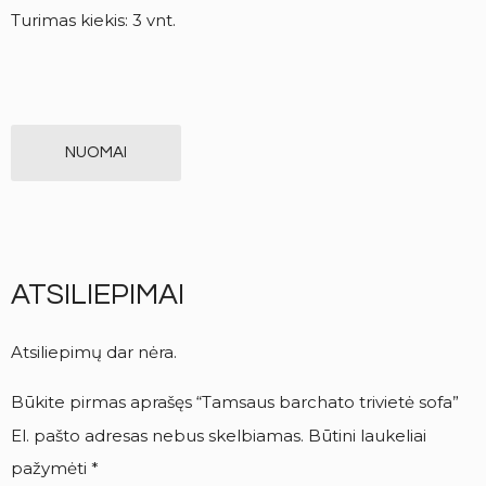
Turimas kiekis: 3 vnt.
NUOMAI
ATSILIEPIMAI
Atsiliepimų dar nėra.
Būkite pirmas aprašęs “Tamsaus barchato trivietė sofa”
El. pašto adresas nebus skelbiamas.
Būtini laukeliai
pažymėti
*