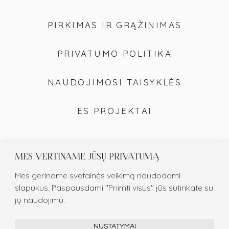
PIRKIMAS IR GRĄŽINIMAS
PRIVATUMO POLITIKA
NAUDOJIMOSI TAISYKLĖS
ES PROJEKTAI
MES VERTINAME JŪSŲ PRIVATUMĄ
Mes geriname svetainės veikimą naudodami
slapukus. Paspausdami "Priimti visus" jūs sutinkate su
jų naudojimu.
NUSTATYMAI